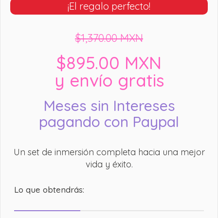
¡El regalo perfecto!
$1,370.00 MXN
$895.00 MXN
y envío gratis
Meses sin Intereses
pagando con Paypal
Un set de inmersión completa hacia una mejor
vida y éxito.
Lo que obtendrás: